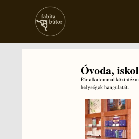
Óvoda, iskol
Pár alkalommal közintézmé
helységek hangulatát.