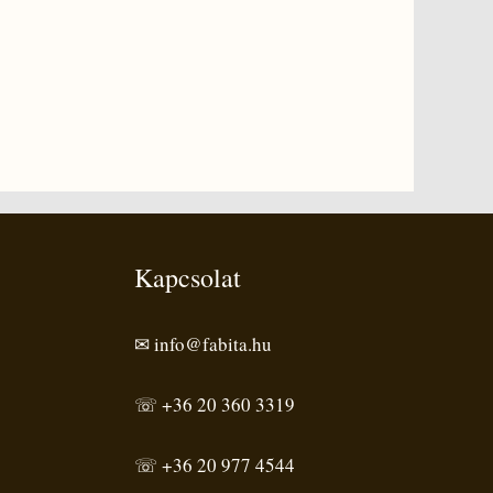
Kapcsolat
✉ info@fabita.hu
☏ +36 20 360 3319
☏ +36 20 977 4544