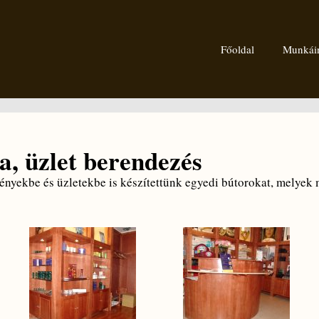
Főoldal
Munkái
a, üzlet berendezés
nyekbe és üzletekbe is készítettünk egyedi bútorokat, melyek