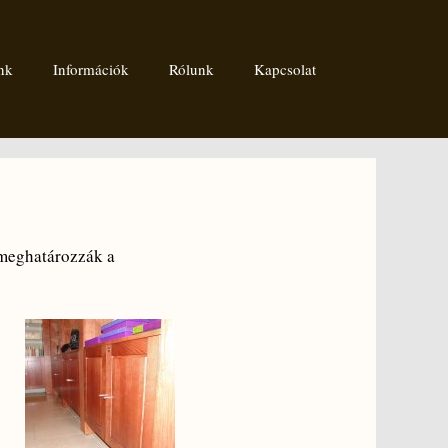
nk
Információk
Rólunk
Kapcsolat
 meghatározzák a