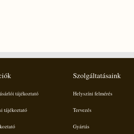
ciók
Szolgáltatásaink
ásárlói tájékoztató
Helyszíni felmérés
i tájékoztató
Tervezés
koztató
Gyártás