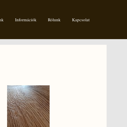
nk
Információk
Rólunk
Kapcsolat