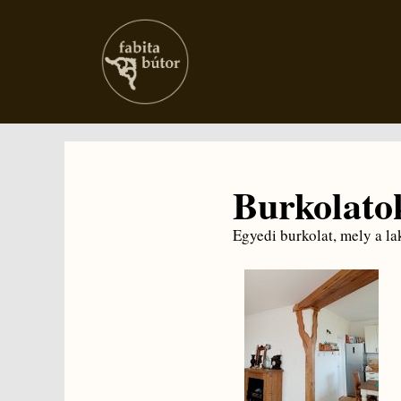
Burkolato
Egyedi burkolat, mely a la