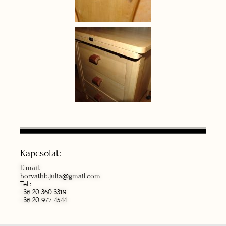
Kapcsolat:
E-mail:
horvathb.julia@gmail.com
Tel.:
+36 20 360 3319
+36 20 977 4544